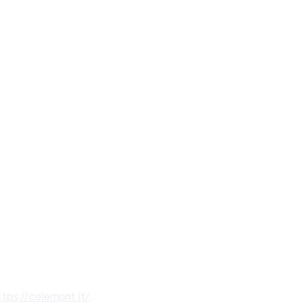
ttps://colemont.lt/