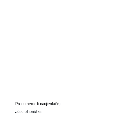
Prenumeruoti naujienlaiškį
Jūsų el. paštas