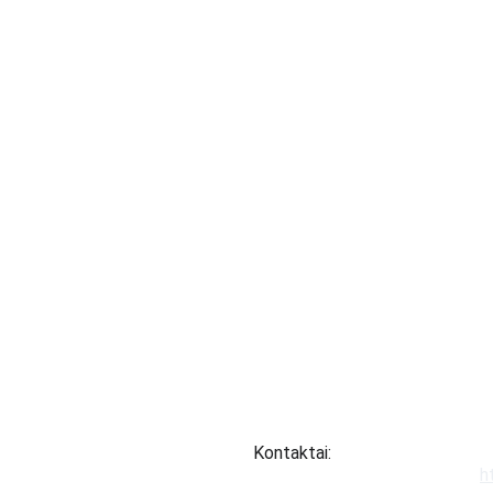
Kontaktai:
h